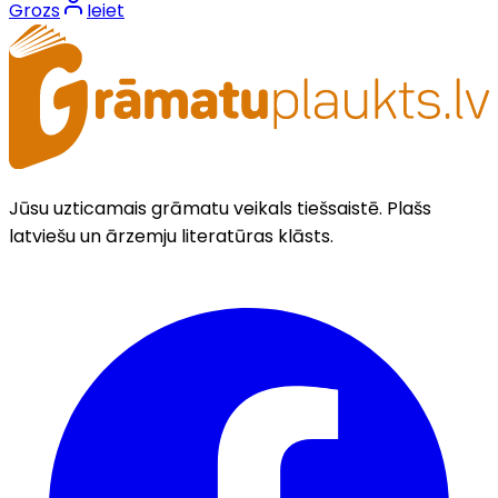
Grozs
Ieiet
Jūsu uzticamais grāmatu veikals tiešsaistē. Plašs
latviešu un ārzemju literatūras klāsts.