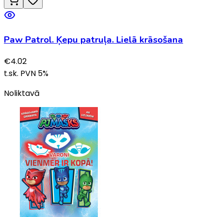
Paw Patrol. Ķepu patruļa. Lielā krāsošana
€
4.02
t.sk. PVN
5
%
Noliktavā