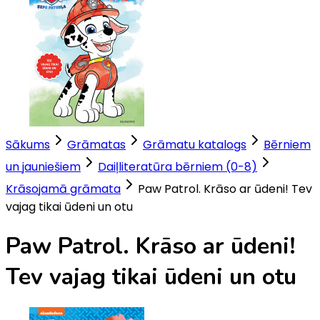
Sākums
Grāmatas
Grāmatu katalogs
Bērniem
un jauniešiem
Daiļliteratūra bērniem (0-8)
Krāsojamā grāmata
Paw Patrol. Krāso ar ūdeni! Tev
vajag tikai ūdeni un otu
Paw Patrol. Krāso ar ūdeni!
Tev vajag tikai ūdeni un otu