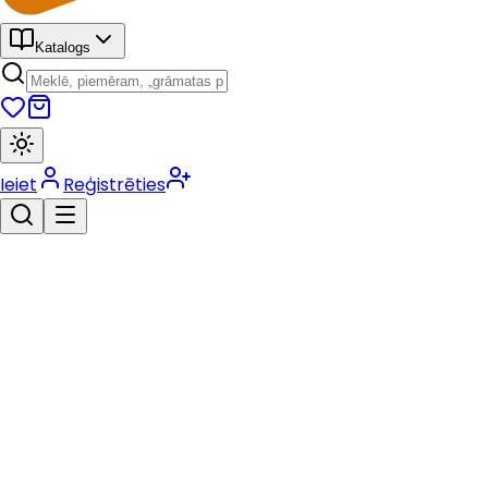
Katalogs
Ieiet
Reģistrēties