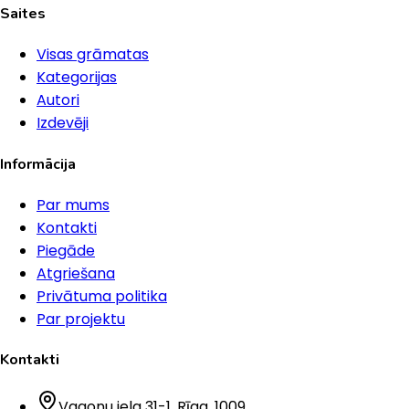
Saites
Visas grāmatas
Kategorijas
Autori
Izdevēji
Informācija
Par mums
Kontakti
Piegāde
Atgriešana
Privātuma politika
Par projektu
Kontakti
Vagonu iela 31-1
, Rīga
, 1009