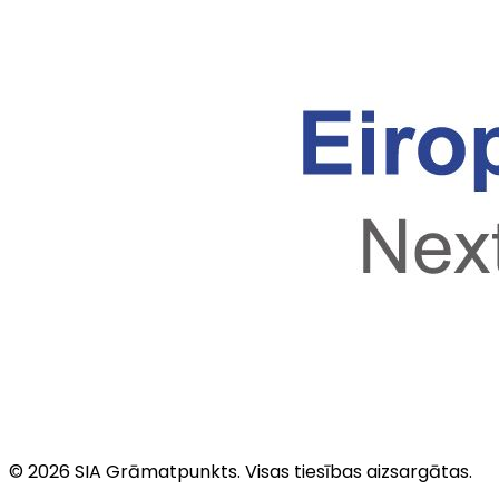
©
2026
SIA Grāmatpunkts
. Visas tiesības aizsargātas.