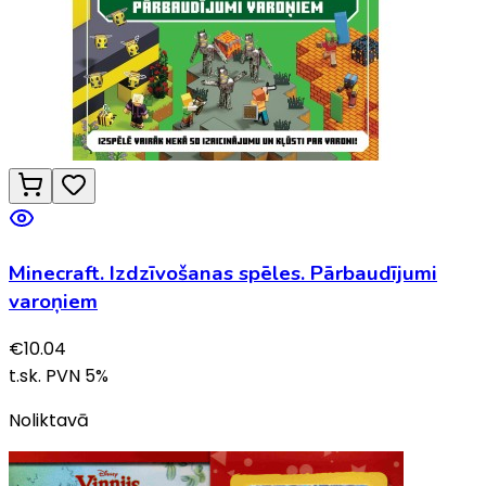
Minecraft. Izdzīvošanas spēles. Pārbaudījumi
varoņiem
€
10.04
t.sk. PVN
5
%
Noliktavā