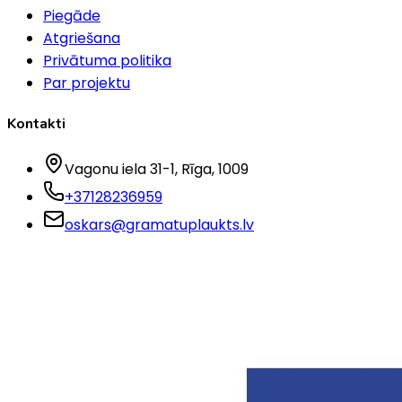
Piegāde
Atgriešana
Privātuma politika
Par projektu
Kontakti
Vagonu iela 31-1
, Rīga
, 1009
+37128236959
oskars@gramatuplaukts.lv