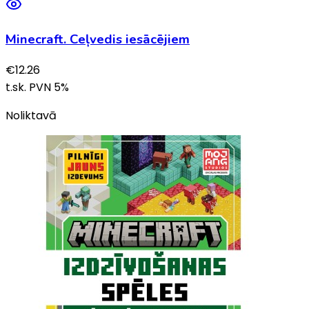
Minecraft. Ceļvedis iesācējiem
€
12.26
t.sk. PVN
5
%
Noliktavā