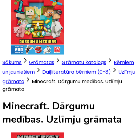
Sākums
Grāmatas
Grāmatu katalogs
Bērniem
un jauniešiem
Daiļliteratūra bērniem (0-8)
Uzlīmju
grāmata
Minecraft. Dārgumu medības. Uzlīmju
grāmata
Minecraft. Dārgumu
medības. Uzlīmju grāmata