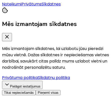
Noteikumi
Privātums
Sīkdatnes
Mēs izmantojam sīkdatnes
Mēs izmantojam sīkdatnes, lai uzlabotu jūsu pieredzi
mūsu vietnē. Dažas sīkdatnes ir nepieciešamas vietnes
darbībai, savukārt citas palīdz mums uzlabot vietni un
nodrošināt personalizētu saturu.
Privātuma politika
Sīkdatņu politika
Pielāgot iestatījumus
Tikai nepieciešamās
Pieņemt visas