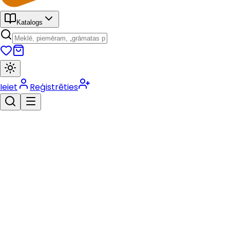
Katalogs
Ieiet
Reģistrēties