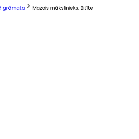
ā grāmata
Mazais mākslinieks. Bitīte