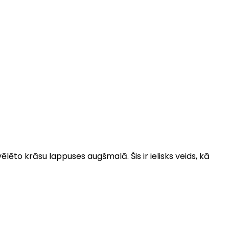
ēlēto krāsu lappuses augšmalā. Šis ir ielisks veids, kā