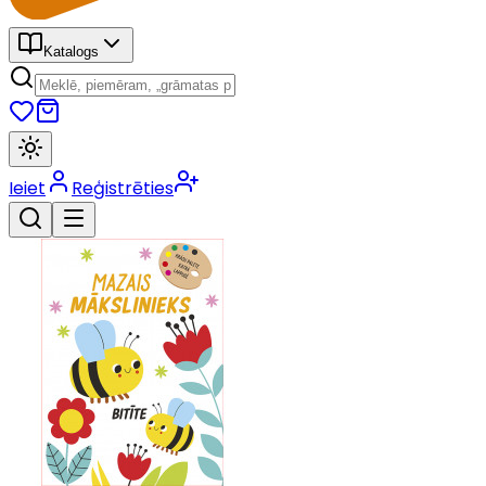
Katalogs
Ieiet
Reģistrēties