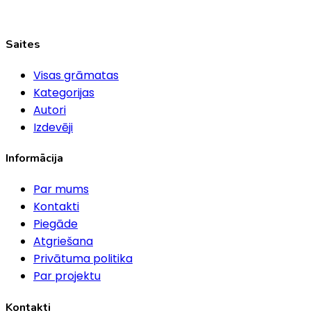
Saites
Visas grāmatas
Kategorijas
Autori
Izdevēji
Informācija
Par mums
Kontakti
Piegāde
Atgriešana
Privātuma politika
Par projektu
Kontakti