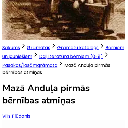
Sākums
Grāmatas
Grāmatu katalogs
Bērniem
un jauniešiem
Daiļliteratūra bērniem (0-8)
Pasakas/lasāmgrāmata
Mazā Anduļa pirmās
bērnības atmiņas
Mazā Anduļa pirmās
bērnības atmiņas
Vilis Plūdonis