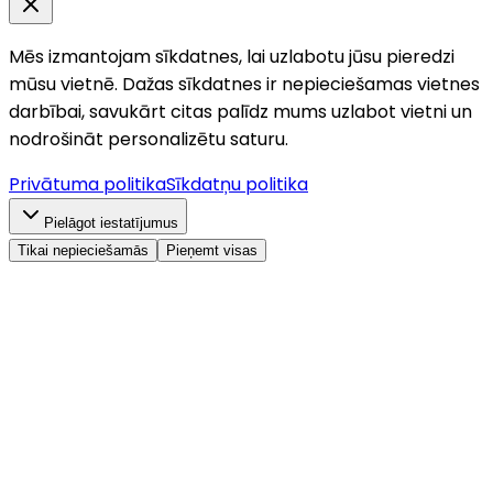
Mēs izmantojam sīkdatnes, lai uzlabotu jūsu pieredzi
mūsu vietnē. Dažas sīkdatnes ir nepieciešamas vietnes
darbībai, savukārt citas palīdz mums uzlabot vietni un
nodrošināt personalizētu saturu.
Privātuma politika
Sīkdatņu politika
Pielāgot iestatījumus
Tikai nepieciešamās
Pieņemt visas