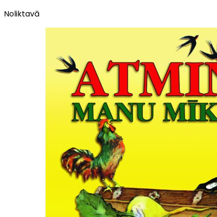
Noliktavā