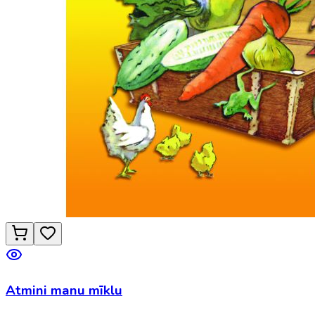
Atmini manu mīklu