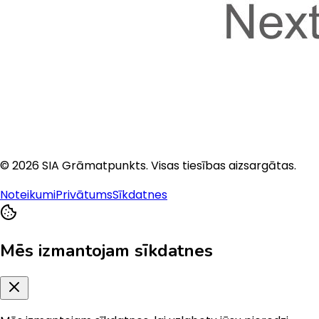
©
2026
SIA Grāmatpunkts
. Visas tiesības aizsargātas.
Noteikumi
Privātums
Sīkdatnes
Mēs izmantojam sīkdatnes