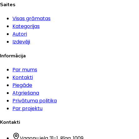
Saites
Visas grāmatas
Kategorijas
Autori
Izdevēji
Informācija
Par mums
Kontakti
Piegāde
Atgriešana
Privātuma politika
Par projektu
Kontakti
Vagonu iela 31-1
, Rīga
, 1009