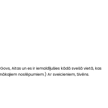
, Govs, Aitas un es ir iemaldījušies kādā svešā vietā, kas
penākajiem noslēpumiem.) Ar sveicieniem, Sivēns.