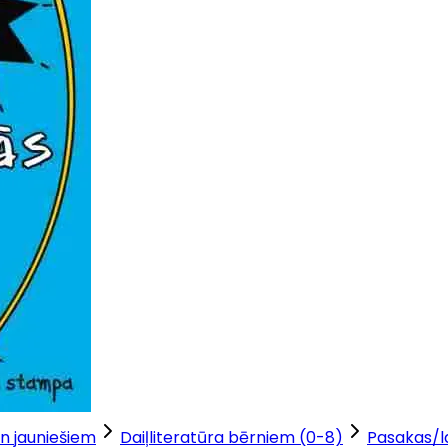
n jauniešiem
Daiļliteratūra bērniem (0-8)
Pasakas/