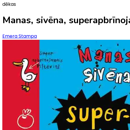
dēkas
Manas, sivēna, superapbrīno
Emera Stampa