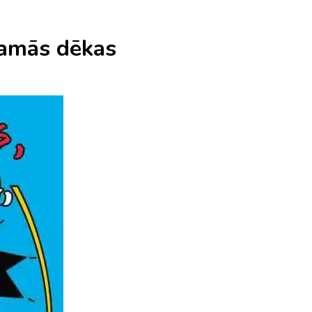
jamās dēkas