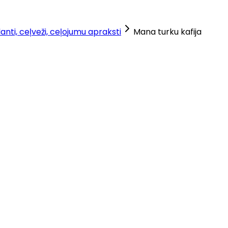
lanti, ceļveži, ceļojumu apraksti
Mana turku kafija