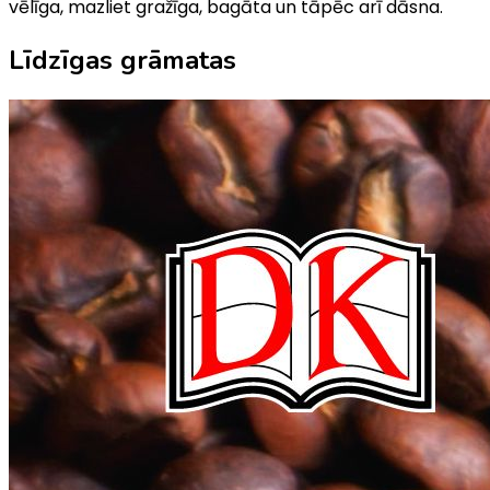
vēlīga, mazliet gražīga, bagāta un tāpēc arī dāsna.
Līdzīgas grāmatas