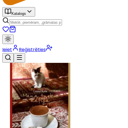
Katalogs
Ieiet
Reģistrēties