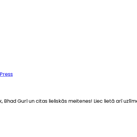
 Press
Bhad Gurl un citas lieliskās meitenes! Liec lietā arī uzlīm