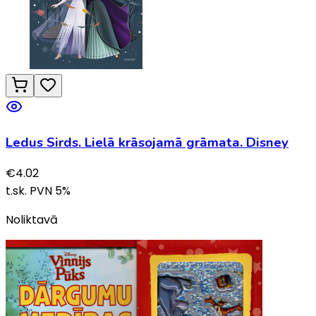
Ledus Sirds. Lielā krāsojamā grāmata. Disney
€
4.02
t.sk. PVN
5
%
Noliktavā