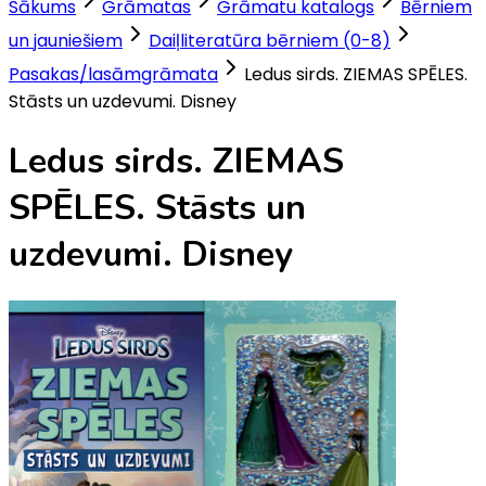
Sākums
Grāmatas
Grāmatu katalogs
Bērniem
un jauniešiem
Daiļliteratūra bērniem (0-8)
Pasakas/lasāmgrāmata
Ledus sirds. ZIEMAS SPĒLES.
Stāsts un uzdevumi. Disney
Ledus sirds. ZIEMAS
SPĒLES. Stāsts un
uzdevumi. Disney