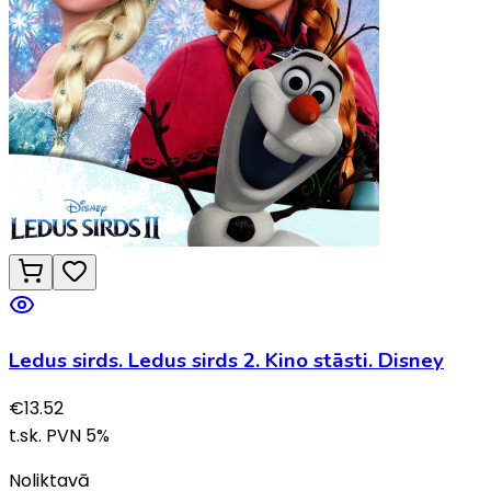
Ledus sirds. Ledus sirds 2. Kino stāsti. Disney
€
13.52
t.sk. PVN
5
%
Noliktavā