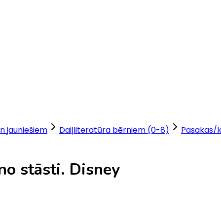
n jauniešiem
Daiļliteratūra bērniem (0-8)
Pasakas/
no stāsti. Disney