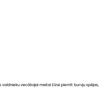
s valdnieku vecākajai meitai Elzai piemīt burvju spējas,