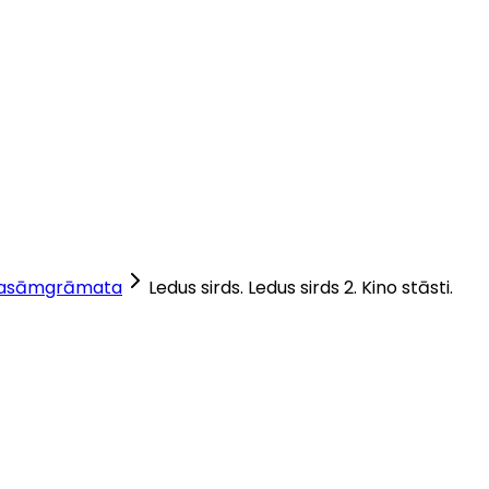
lasāmgrāmata
Ledus sirds. Ledus sirds 2. Kino stāsti.