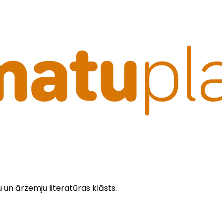
u un ārzemju literatūras klāsts.