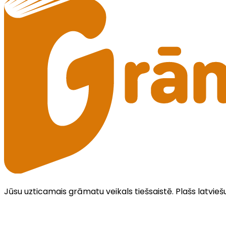
Jūsu uzticamais grāmatu veikals tiešsaistē. Plašs latvieš