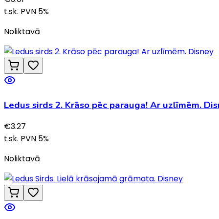
t.sk. PVN
5
%
Noliktavā
Ledus sirds 2. Krāso pēc parauga! Ar uzlīmēm. Di
€
3.27
t.sk. PVN
5
%
Noliktavā