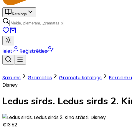
Katalogs
Ieiet
Reģistrēties
Sākums
Grāmatas
Grāmatu katalogs
Bērniem u
Disney
Ledus sirds. Ledus sirds 2. Ki
€
13.52