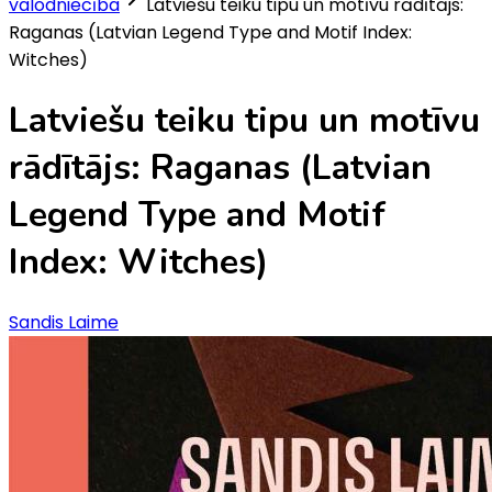
valodniecība
Latviešu teiku tipu un motīvu rādītājs:
Raganas (Latvian Legend Type and Motif Index:
Witches)
Latviešu teiku tipu un motīvu
rādītājs: Raganas (Latvian
Legend Type and Motif
Index: Witches)
Sandis Laime