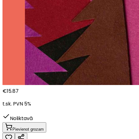
€
15.87
t.sk. PVN
5
%
Noliktavā
Pievienot grozam