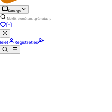
Katalogs
Ieiet
Reģistrēties