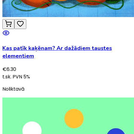
Kas patīk kaķēnam? Ar dažādiem taustes
elementiem
€
6.30
t.sk. PVN
5
%
Noliktavā