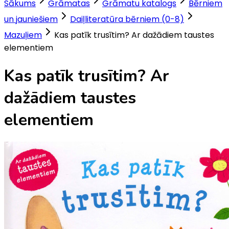
Sākums
Grāmatas
Grāmatu katalogs
Bērniem
un jauniešiem
Daiļliteratūra bērniem (0-8)
Mazuļiem
Kas patīk trusītim? Ar dažādiem taustes
elementiem
Kas patīk trusītim? Ar
dažādiem taustes
elementiem