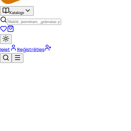
Katalogs
Ieiet
Reģistrēties