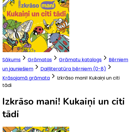
Sākums
Grāmatas
Grāmatu katalogs
Bērniem
un jauniešiem
Daiļliteratūra bērniem (0-8)
Krāsojamā grāmata
Izkrāso mani! Kukaiņi un citi
tādi
Izkrāso mani! Kukaiņi un citi
tādi