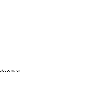
akistāna arī