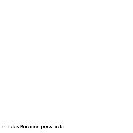
s Ingrīdas Burānes pēcvārdu