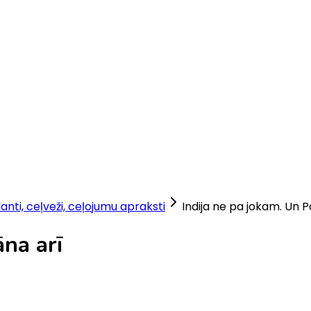
lanti, ceļveži, ceļojumu apraksti
Indija ne pa jokam. Un P
āna arī