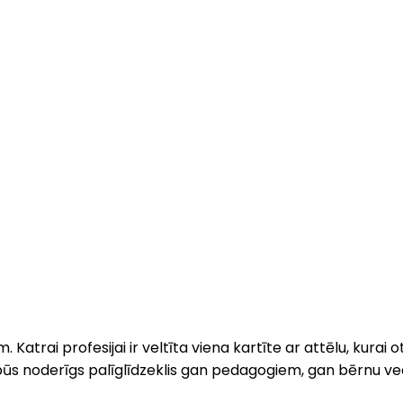
trai profesijai ir veltīta viena kartīte ar attēlu, kurai ot
būs noderīgs palīglīdzeklis gan pedagogiem, gan bērnu v