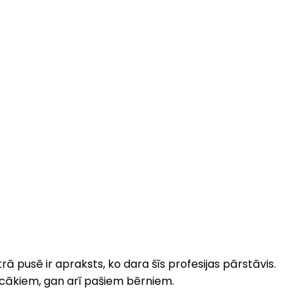
rā pusē ir apraksts, ko dara šīs profesijas pārstāvis.
ecākiem, gan arī pašiem bērniem.