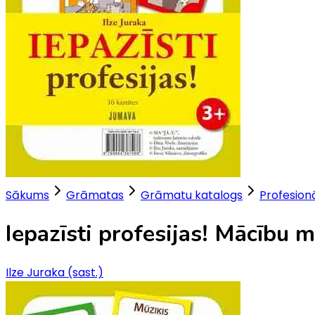
Sākums
Grāmatas
Grāmatu katalogs
Profesionā
Iepazīsti profesijas! Mācību 
Ilze Juraka (sast.)