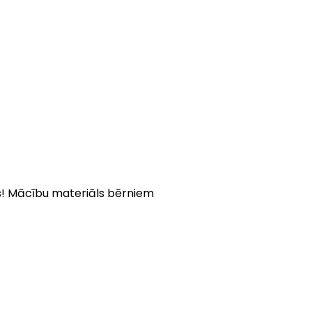
as! Mācību materiāls bērniem