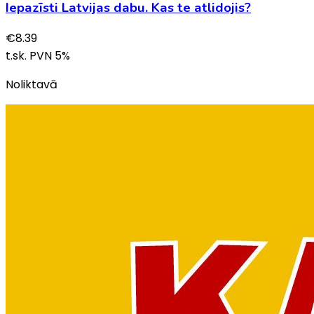
Iepazīsti Latvijas dabu. Kas te atlidojis?
€
8.39
t.sk. PVN
5
%
Noliktavā