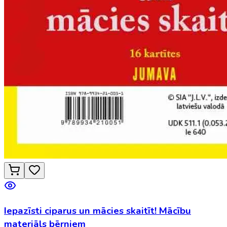
Iepazīsti ciparus un mācies skaitīt! Mācību
materiāls bērniem