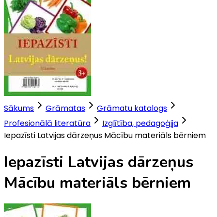
Sākums
Grāmatas
Grāmatu katalogs
Profesionālā literatūra
Izglītība, pedagoģija
Iepazīsti Latvijas dārzeņus Mācību materiāls bērniem
Iepazīsti Latvijas dārzeņus
Mācību materiāls bērniem