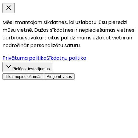
Mēs izmantojam sīkdatnes, lai uzlabotu jūsu pieredzi
mūsu vietnē. Dažas sīkdatnes ir nepieciešamas vietnes
darbībai, savukārt citas palīdz mums uzlabot vietni un
nodrošināt personalizētu saturu.
Privātuma politika
Sīkdatņu politika
Pielāgot iestatījumus
Tikai nepieciešamās
Pieņemt visas