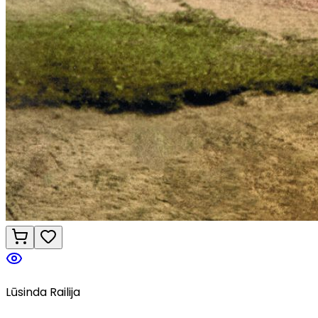
Lūsinda Railija