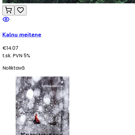
Kalnu meitene
€
14.07
t.sk. PVN
5
%
Noliktavā