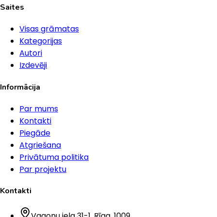
Saites
Visas grāmatas
Kategorijas
Autori
Izdevēji
Informācija
Par mums
Kontakti
Piegāde
Atgriešana
Privātuma politika
Par projektu
Kontakti
Vagonu iela 31-1
, Rīga
, 1009