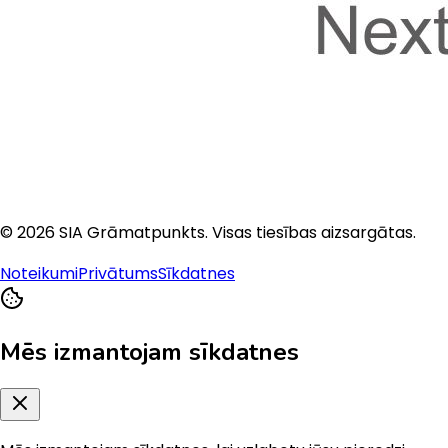
©
2026
SIA Grāmatpunkts
. Visas tiesības aizsargātas.
Noteikumi
Privātums
Sīkdatnes
Mēs izmantojam sīkdatnes