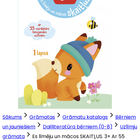
Sākums
Grāmatas
Grāmatu katalogs
Bērniem
un jauniešiem
Daiļliteratūra bērniem (0-8)
Uzlīmju
grāmata
Es līmēju un mācos SKAITĻUS. 3+ Ar 55