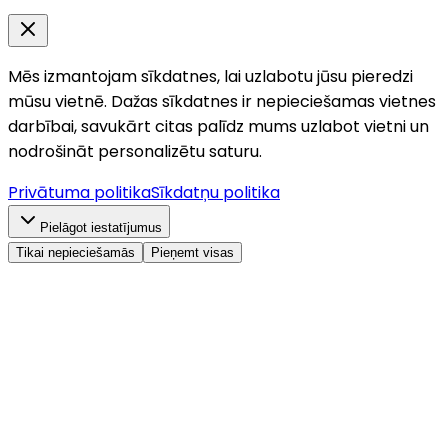
Mēs izmantojam sīkdatnes, lai uzlabotu jūsu pieredzi
mūsu vietnē. Dažas sīkdatnes ir nepieciešamas vietnes
darbībai, savukārt citas palīdz mums uzlabot vietni un
nodrošināt personalizētu saturu.
Privātuma politika
Sīkdatņu politika
Pielāgot iestatījumus
Tikai nepieciešamās
Pieņemt visas