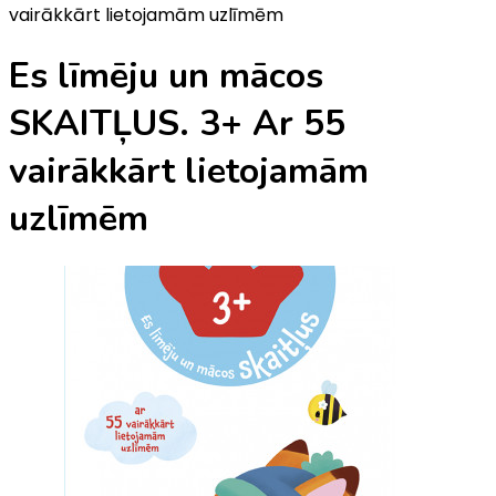
vairākkārt lietojamām uzlīmēm
Es līmēju un mācos
SKAITĻUS. 3+ Ar 55
vairākkārt lietojamām
uzlīmēm