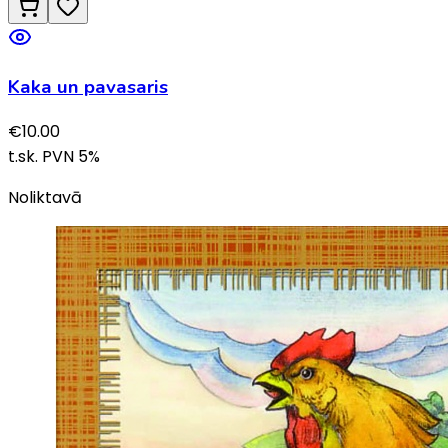
Kaka un pavasaris
€
10.00
t.sk. PVN
5
%
Noliktavā