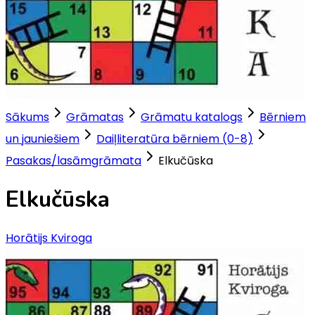
Sākums
Grāmatas
Grāmatu katalogs
Bērniem
un jauniešiem
Daiļliteratūra bērniem (0-8)
Pasakas/lasāmgrāmata
Elkučūska
Elkučūska
Horātijs Kviroga