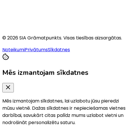
©
2026
SIA Grāmatpunkts
. Visas tiesības aizsargātas.
Noteikumi
Privātums
Sīkdatnes
Mēs izmantojam sīkdatnes
Mēs izmantojam sīkdatnes, lai uzlabotu jūsu pieredzi
mūsu vietnē. Dažas sīkdatnes ir nepieciešamas vietnes
darbībai, savukārt citas palīdz mums uzlabot vietni un
nodrošināt personalizētu saturu.