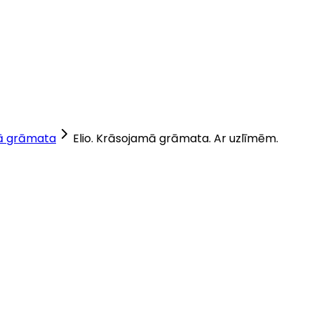
ā grāmata
Elio. Krāsojamā grāmata. Ar uzlīmēm.