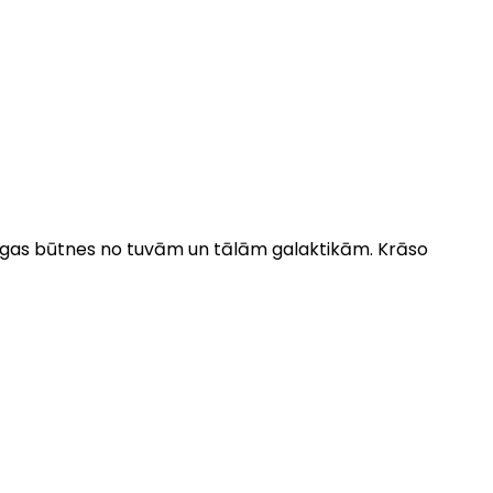
ātīgas būtnes no tuvām un tālām galaktikām. Krāso