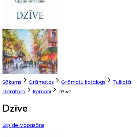
Sākums
Grāmatas
Grāmatu katalogs
Tulkotā
literatūra
Romāni
Dzīve
Dzīve
Gijs de Mopasāns