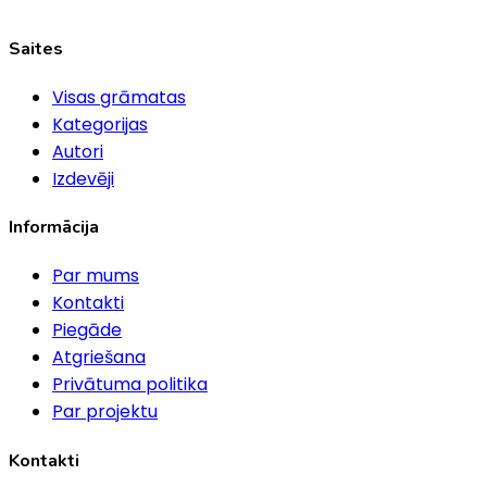
Saites
Visas grāmatas
Kategorijas
Autori
Izdevēji
Informācija
Par mums
Kontakti
Piegāde
Atgriešana
Privātuma politika
Par projektu
Kontakti