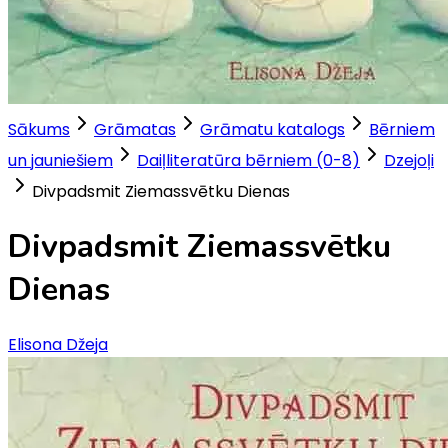
Sākums
Grāmatas
Grāmatu katalogs
Bērniem
un jauniešiem
Daiļliteratūra bērniem (0-8)
Dzejoļi
Divpadsmit Ziemassvētku Dienas
Divpadsmit Ziemassvētku
Dienas
Elisona Džeja