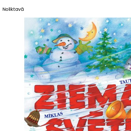
Noliktavā