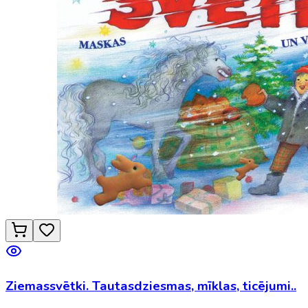
Ziemassvētki. Tautasdziesmas, mīklas, ticējumi..