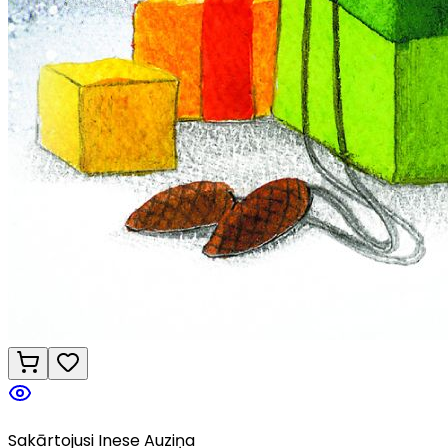
Sakārtojusi Inese Auziņa