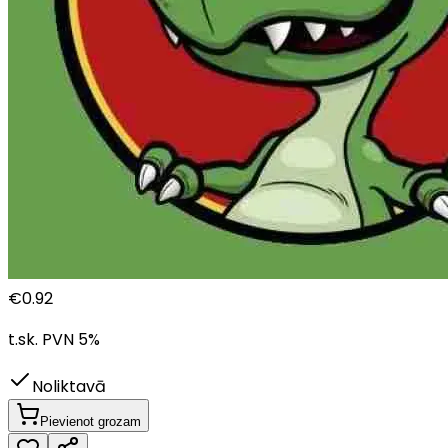
€
0.92
t.sk. PVN
5
%
Noliktavā
Pievienot grozam