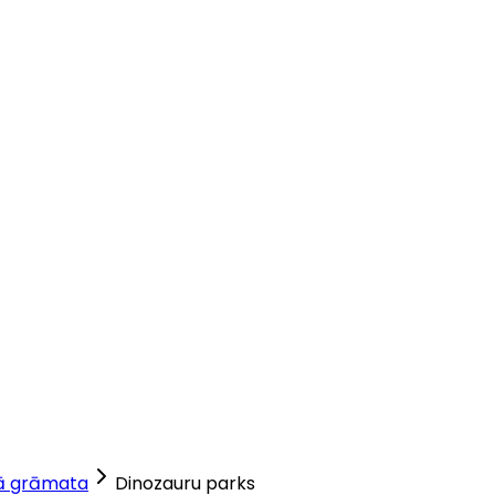
ā grāmata
Dinozauru parks