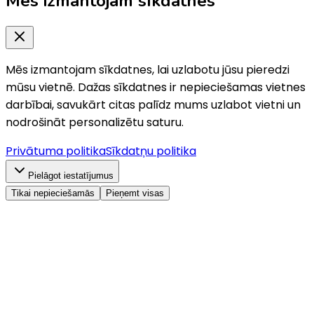
Mēs izmantojam sīkdatnes
Mēs izmantojam sīkdatnes, lai uzlabotu jūsu pieredzi
mūsu vietnē. Dažas sīkdatnes ir nepieciešamas vietnes
darbībai, savukārt citas palīdz mums uzlabot vietni un
nodrošināt personalizētu saturu.
Privātuma politika
Sīkdatņu politika
Pielāgot iestatījumus
Tikai nepieciešamās
Pieņemt visas