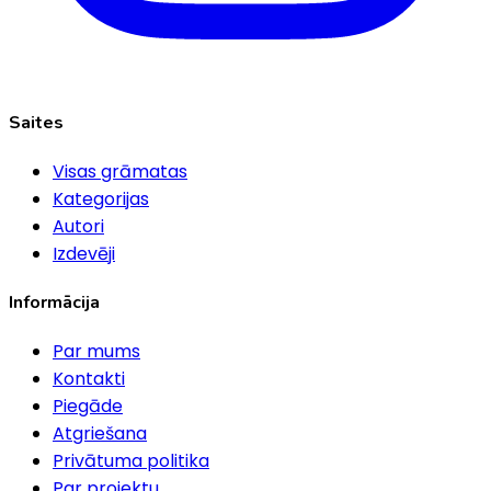
Saites
Visas grāmatas
Kategorijas
Autori
Izdevēji
Informācija
Par mums
Kontakti
Piegāde
Atgriešana
Privātuma politika
Par projektu