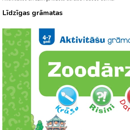
Līdzīgas grāmatas