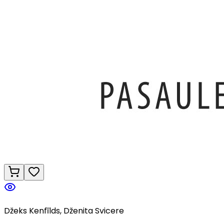
Džeks Kenfīlds, Dženita Svicere