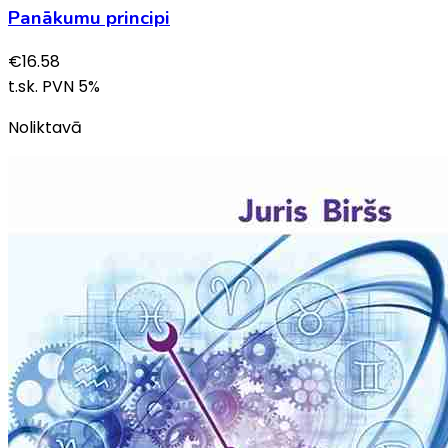
Panākumu principi
€
16.58
t.sk. PVN
5
%
Noliktavā