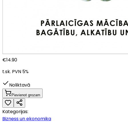
€
14.90
t.sk. PVN
5
%
Noliktavā
Pievienot grozam
Kategorijas:
Bizness un ekonomika