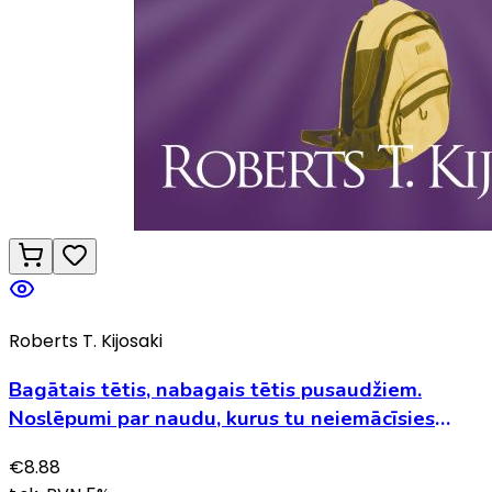
Roberts T. Kijosaki
Bagātais tētis, nabagais tētis pusaudžiem.
Noslēpumi par naudu, kurus tu neiemācīsies
skolā
€
8.88