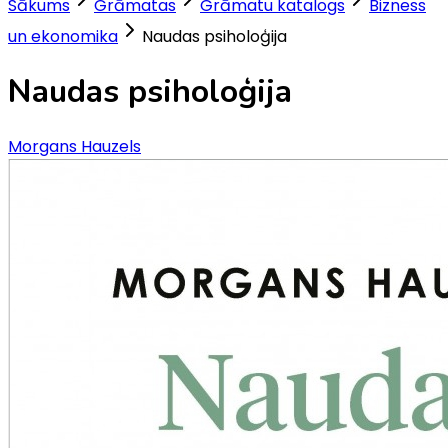
Sākums
Grāmatas
Grāmatu katalogs
Bizness
un ekonomika
Naudas psiholoģija
Naudas psiholoģija
Morgans Hauzels