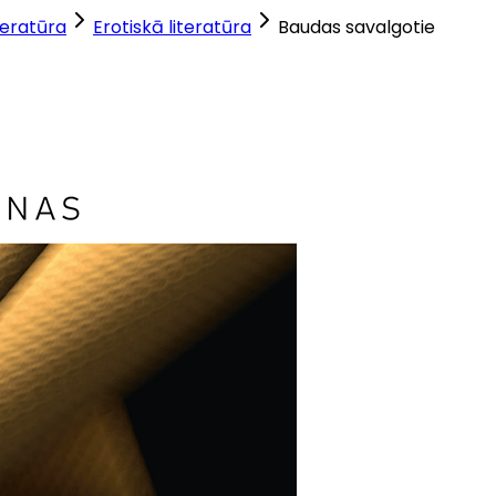
teratūra
Erotiskā literatūra
Baudas savalgotie