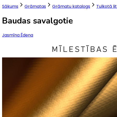
Sākums
Grāmatas
Grāmatu katalogs
Tulkotā li
Baudas savalgotie
Jasmīna Ēdena