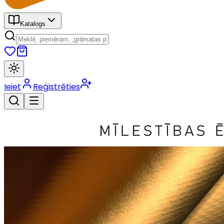
Katalogs
Ieiet
Reģistrēties