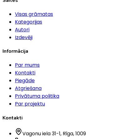
Saites
Visas grāmatas
Kategorijas
Autori
Izdevēji
Informācija
Par mums
Kontakti
Piegāde
Atgriešana
Privātuma politika
Par projektu
Kontakti
Vagonu iela 31-1
, Rīga
, 1009