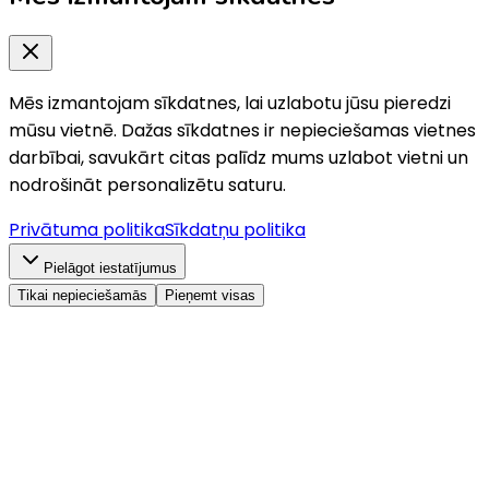
Mēs izmantojam sīkdatnes, lai uzlabotu jūsu pieredzi
mūsu vietnē. Dažas sīkdatnes ir nepieciešamas vietnes
darbībai, savukārt citas palīdz mums uzlabot vietni un
nodrošināt personalizētu saturu.
Privātuma politika
Sīkdatņu politika
Pielāgot iestatījumus
Tikai nepieciešamās
Pieņemt visas