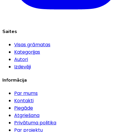
Saites
Visas grāmatas
Kategorijas
Autori
Izdevēji
Informācija
Par mums
Kontakti
Piegāde
Atgriešana
Privātuma politika
Par projektu