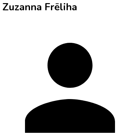
Zuzanna Frēliha