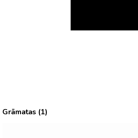
Grāmatas (
1
)