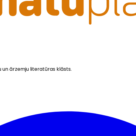
u un ārzemju literatūras klāsts.