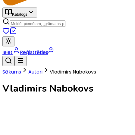
Katalogs
Ieiet
Reģistrēties
Sākums
Autori
Vladimirs Nabokovs
Vladimirs Nabokovs