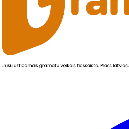
Jūsu uzticamais grāmatu veikals tiešsaistē. Plašs latvieš