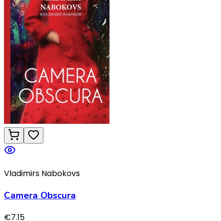
Vladimirs Nabokovs
Camera Obscura
€
7.15