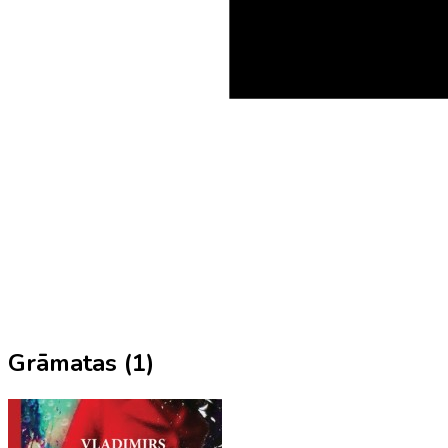
Grāmatas (
1
)