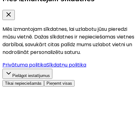
Mēs izmantojam sīkdatnes, lai uzlabotu jūsu pieredzi
mūsu vietnē. Dažas sīkdatnes ir nepieciešamas vietnes
darbībai, savukārt citas palīdz mums uzlabot vietni un
nodrošināt personalizētu saturu.
Privātuma politika
Sīkdatņu politika
Pielāgot iestatījumus
Tikai nepieciešamās
Pieņemt visas