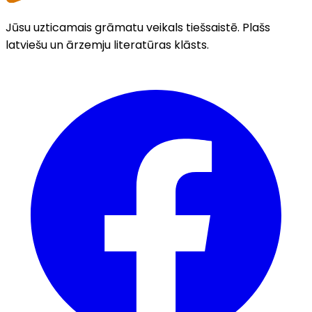
Jūsu uzticamais grāmatu veikals tiešsaistē. Plašs
latviešu un ārzemju literatūras klāsts.