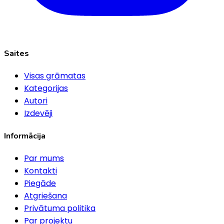
Saites
Visas grāmatas
Kategorijas
Autori
Izdevēji
Informācija
Par mums
Kontakti
Piegāde
Atgriešana
Privātuma politika
Par projektu