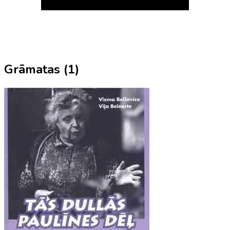
Grāmatas (
1
)