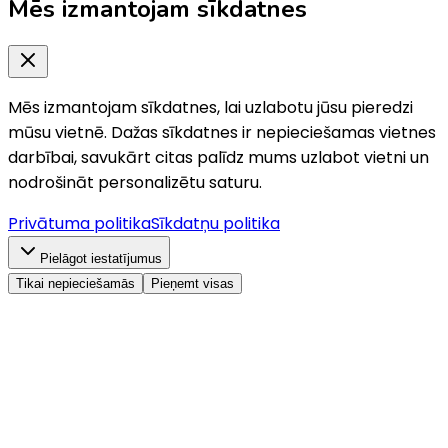
Mēs izmantojam sīkdatnes
Mēs izmantojam sīkdatnes, lai uzlabotu jūsu pieredzi
mūsu vietnē. Dažas sīkdatnes ir nepieciešamas vietnes
darbībai, savukārt citas palīdz mums uzlabot vietni un
nodrošināt personalizētu saturu.
Privātuma politika
Sīkdatņu politika
Pielāgot iestatījumus
Tikai nepieciešamās
Pieņemt visas