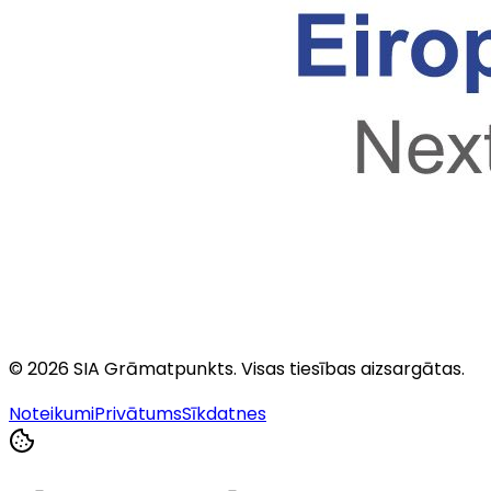
©
2026
SIA Grāmatpunkts
. Visas tiesības aizsargātas.
Noteikumi
Privātums
Sīkdatnes