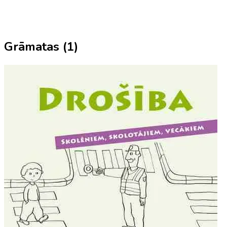
Grāmatas (
1
)