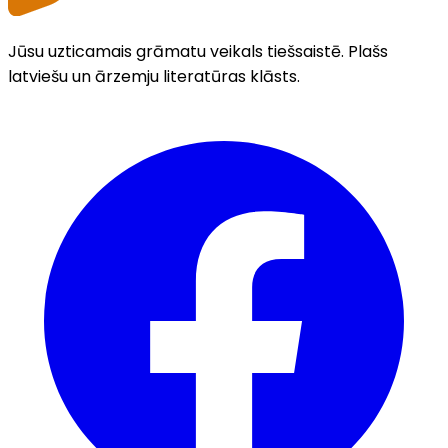
Jūsu uzticamais grāmatu veikals tiešsaistē. Plašs
latviešu un ārzemju literatūras klāsts.