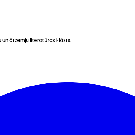
u un ārzemju literatūras klāsts.