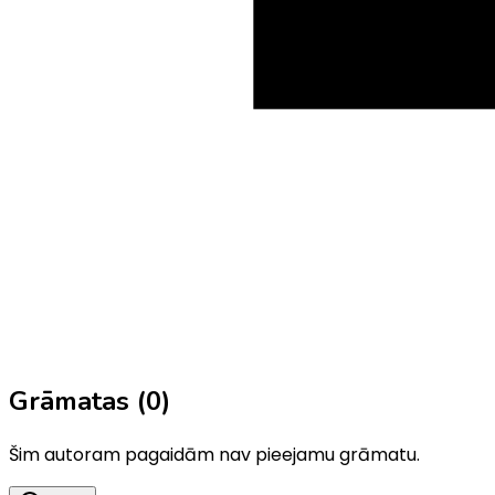
Grāmatas (
0
)
Šim autoram pagaidām nav pieejamu grāmatu.