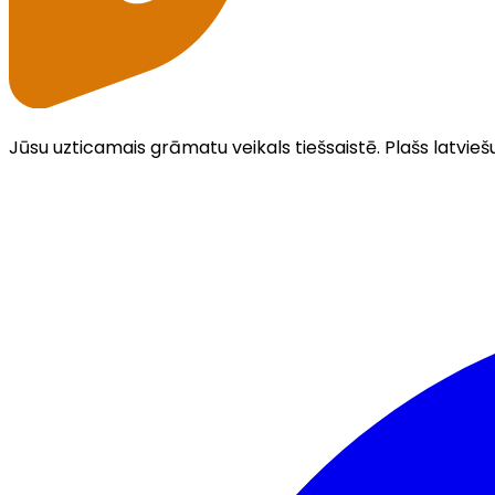
Jūsu uzticamais grāmatu veikals tiešsaistē. Plašs latvieš