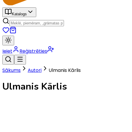
Katalogs
Ieiet
Reģistrēties
Sākums
Autori
Ulmanis Kārlis
Ulmanis Kārlis