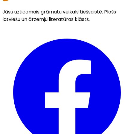
Jūsu uzticamais grāmatu veikals tiešsaistē. Plašs
latviešu un ārzemju literatūras klāsts.