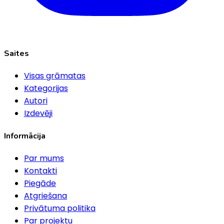
Saites
Visas grāmatas
Kategorijas
Autori
Izdevēji
Informācija
Par mums
Kontakti
Piegāde
Atgriešana
Privātuma politika
Par projektu