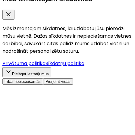
Mēs izmantojam sīkdatnes, lai uzlabotu jūsu pieredzi
mūsu vietnē. Dažas sīkdatnes ir nepieciešamas vietnes
darbībai, savukārt citas palīdz mums uzlabot vietni un
nodrošināt personalizētu saturu.
Privātuma politika
Sīkdatņu politika
Pielāgot iestatījumus
Tikai nepieciešamās
Pieņemt visas