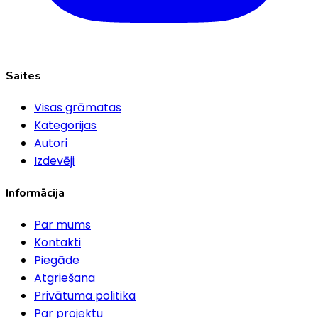
Saites
Visas grāmatas
Kategorijas
Autori
Izdevēji
Informācija
Par mums
Kontakti
Piegāde
Atgriešana
Privātuma politika
Par projektu