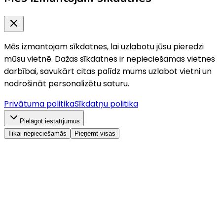
Mēs izmantojam sīkdatnes, lai uzlabotu jūsu pieredzi
mūsu vietnē. Dažas sīkdatnes ir nepieciešamas vietnes
darbībai, savukārt citas palīdz mums uzlabot vietni un
nodrošināt personalizētu saturu.
Privātuma politika
Sīkdatņu politika
Pielāgot iestatījumus
Tikai nepieciešamās
Pieņemt visas