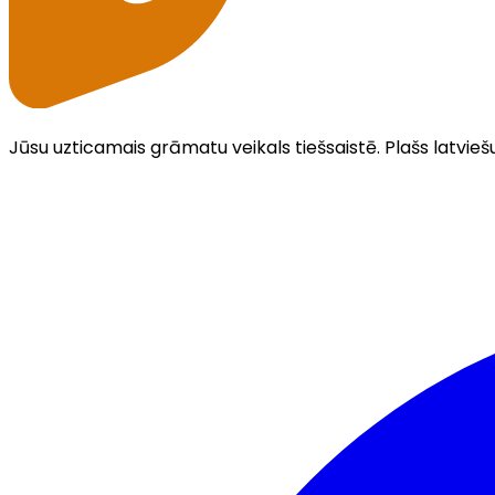
Jūsu uzticamais grāmatu veikals tiešsaistē. Plašs latvieš