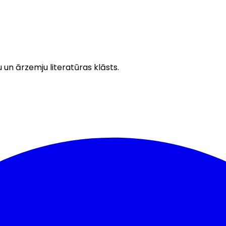
u un ārzemju literatūras klāsts.