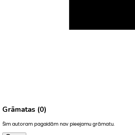
Grāmatas (
0
)
Šim autoram pagaidām nav pieejamu grāmatu.