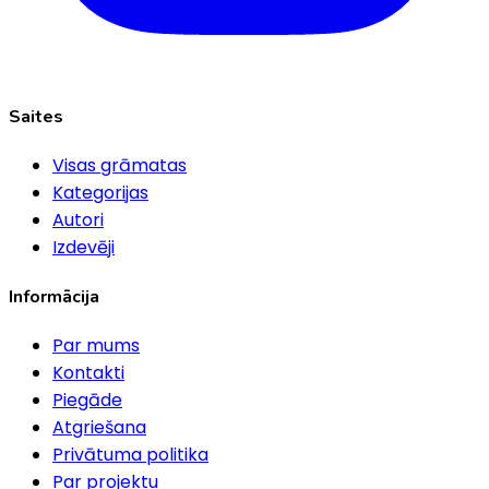
Saites
Visas grāmatas
Kategorijas
Autori
Izdevēji
Informācija
Par mums
Kontakti
Piegāde
Atgriešana
Privātuma politika
Par projektu