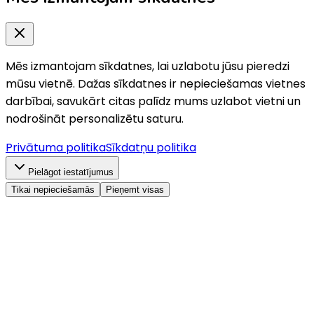
Mēs izmantojam sīkdatnes, lai uzlabotu jūsu pieredzi
mūsu vietnē. Dažas sīkdatnes ir nepieciešamas vietnes
darbībai, savukārt citas palīdz mums uzlabot vietni un
nodrošināt personalizētu saturu.
Privātuma politika
Sīkdatņu politika
Pielāgot iestatījumus
Tikai nepieciešamās
Pieņemt visas