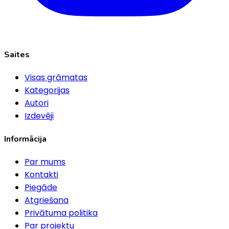
Saites
Visas grāmatas
Kategorijas
Autori
Izdevēji
Informācija
Par mums
Kontakti
Piegāde
Atgriešana
Privātuma politika
Par projektu