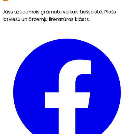
Jūsu uzticamais grāmatu veikals tiešsaistē. Plašs
latviešu un ārzemju literatūras klāsts.