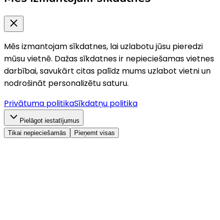
Mēs izmantojam sīkdatnes, lai uzlabotu jūsu pieredzi
mūsu vietnē. Dažas sīkdatnes ir nepieciešamas vietnes
darbībai, savukārt citas palīdz mums uzlabot vietni un
nodrošināt personalizētu saturu.
Privātuma politika
Sīkdatņu politika
Pielāgot iestatījumus
Tikai nepieciešamās
Pieņemt visas