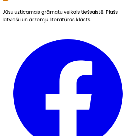
Jūsu uzticamais grāmatu veikals tiešsaistē. Plašs
latviešu un ārzemju literatūras klāsts.