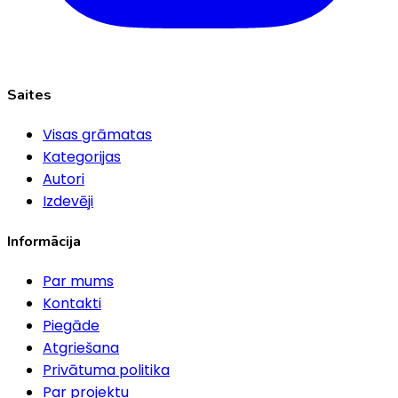
Saites
Visas grāmatas
Kategorijas
Autori
Izdevēji
Informācija
Par mums
Kontakti
Piegāde
Atgriešana
Privātuma politika
Par projektu