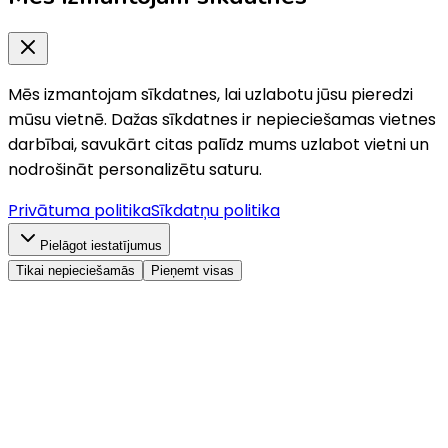
Mēs izmantojam sīkdatnes, lai uzlabotu jūsu pieredzi
mūsu vietnē. Dažas sīkdatnes ir nepieciešamas vietnes
darbībai, savukārt citas palīdz mums uzlabot vietni un
nodrošināt personalizētu saturu.
Privātuma politika
Sīkdatņu politika
Pielāgot iestatījumus
Tikai nepieciešamās
Pieņemt visas