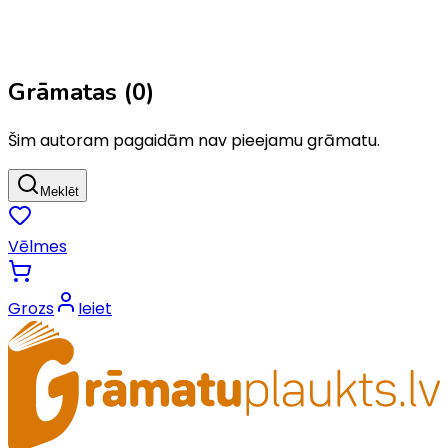
Grāmatas (
0
)
Šim autoram pagaidām nav pieejamu grāmatu.
Meklēt
Vēlmes
Grozs
Ieiet