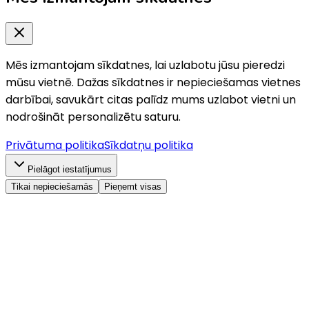
Mēs izmantojam sīkdatnes, lai uzlabotu jūsu pieredzi
mūsu vietnē. Dažas sīkdatnes ir nepieciešamas vietnes
darbībai, savukārt citas palīdz mums uzlabot vietni un
nodrošināt personalizētu saturu.
Privātuma politika
Sīkdatņu politika
Pielāgot iestatījumus
Tikai nepieciešamās
Pieņemt visas