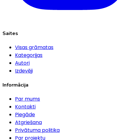
Saites
Visas grāmatas
Kategorijas
Autori
Izdevēji
Informācija
Par mums
Kontakti
Piegāde
Atgriešana
Privātuma politika
Par projektu