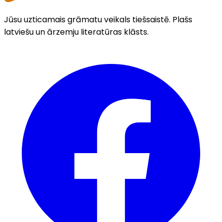
Jūsu uzticamais grāmatu veikals tiešsaistē. Plašs
latviešu un ārzemju literatūras klāsts.