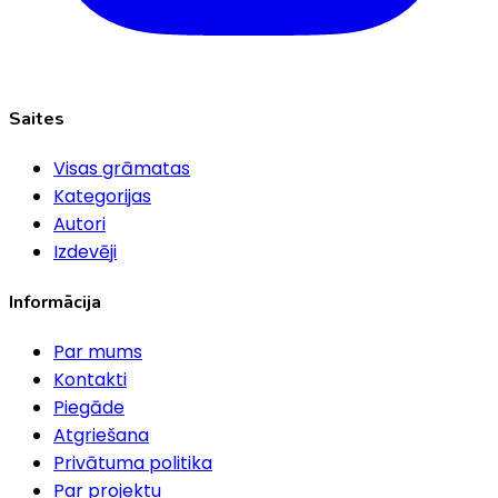
Saites
Visas grāmatas
Kategorijas
Autori
Izdevēji
Informācija
Par mums
Kontakti
Piegāde
Atgriešana
Privātuma politika
Par projektu