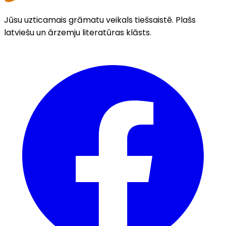
Jūsu uzticamais grāmatu veikals tiešsaistē. Plašs
latviešu un ārzemju literatūras klāsts.