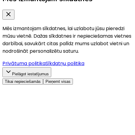
Mēs izmantojam sīkdatnes, lai uzlabotu jūsu pieredzi
mūsu vietnē. Dažas sīkdatnes ir nepieciešamas vietnes
darbībai, savukārt citas palīdz mums uzlabot vietni un
nodrošināt personalizētu saturu.
Privātuma politika
Sīkdatņu politika
Pielāgot iestatījumus
Tikai nepieciešamās
Pieņemt visas