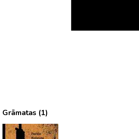
Grāmatas (
1
)