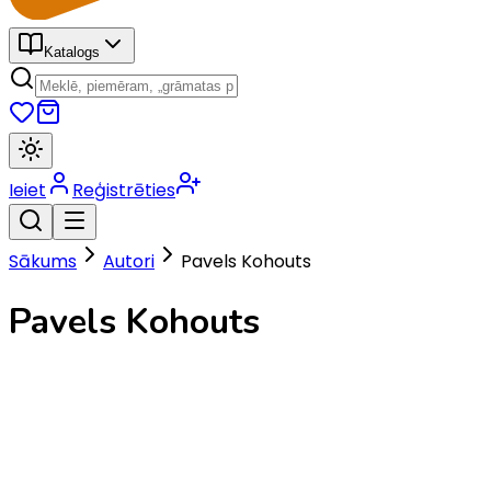
Katalogs
Ieiet
Reģistrēties
Sākums
Autori
Pavels Kohouts
Pavels Kohouts