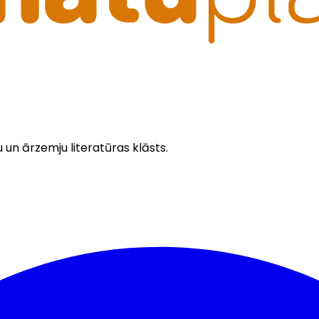
u un ārzemju literatūras klāsts.