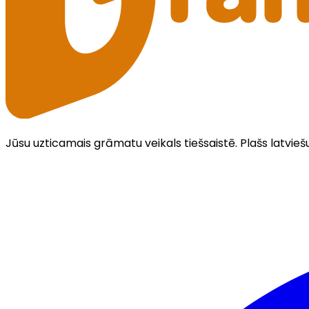
Jūsu uzticamais grāmatu veikals tiešsaistē. Plašs latvieš