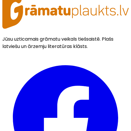
Jūsu uzticamais grāmatu veikals tiešsaistē. Plašs
latviešu un ārzemju literatūras klāsts.