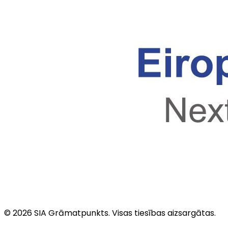
©
2026
SIA Grāmatpunkts
. Visas tiesības aizsargātas.