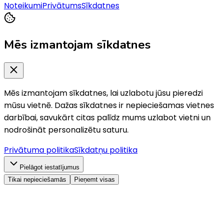
Noteikumi
Privātums
Sīkdatnes
Mēs izmantojam sīkdatnes
Mēs izmantojam sīkdatnes, lai uzlabotu jūsu pieredzi
mūsu vietnē. Dažas sīkdatnes ir nepieciešamas vietnes
darbībai, savukārt citas palīdz mums uzlabot vietni un
nodrošināt personalizētu saturu.
Privātuma politika
Sīkdatņu politika
Pielāgot iestatījumus
Tikai nepieciešamās
Pieņemt visas