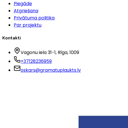
Piegāde
Atgriešana
Privātuma politika
Par projektu
Kontakti
Vagonu iela 31-1
, Rīga
, 1009
+37128236959
oskars@gramatuplaukts.lv