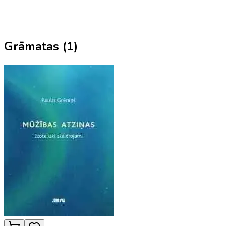
Grāmatas (
1
)